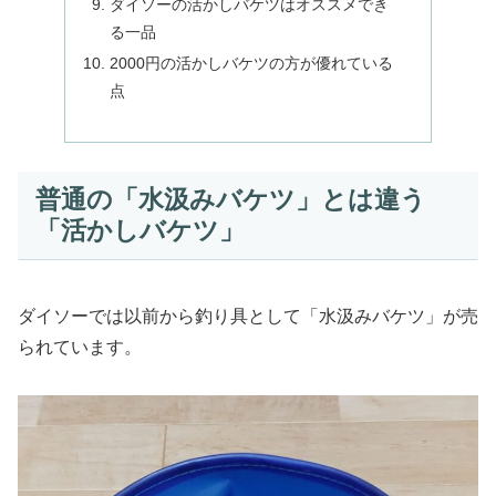
ダイソーの活かしバケツはオススメでき
る一品
2000円の活かしバケツの方が優れている
点
普通の「水汲みバケツ」とは違う
「活かしバケツ」
ダイソーでは以前から釣り具として「水汲みバケツ」が売
られています。