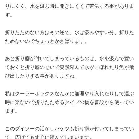
りにくく、水を汲む時に開きにくくて苦労する事がありま
す。
折りたためない方はその逆で、水は汲みやすい分、折りた
ためないのでちょっとかさばります。
あと折り癖が付いてしまっているものは、水を汲んで置い
ておくと折り癖のせいで突然縮んで水がこぼれたり魚が飛
び出したりする事がありますね。
私はクーラーボックスなんかに無理やり入れたりして運ぶ
時に楽なので折りたためるタイプの物を普段から使ってい
ます。
このダイソーの活かしバケツも折り癖が付いてしまってい
て、広げてもすぐに縮んでしまいます。