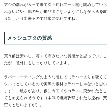
アジの群れが入って来て次々釣れて一々開け閉めしていら
れない時や、他の魚が飛び出さないようにしながら魚を取
り出したり出来るので非常に便利ですね。
メッシュフタの質感
買う前は安いし、薄くて布みたいな質感かと思っていまし
たが、意外にもしっかりしています。
ラバーコーティングのような感じで（ラバーよりも硬くて
ツルっとしているので実際の素材はラバーじゃないと思い
ます）、硬さがあり、仮にカモメやカラスに突かれたとし
ても耐えられそうです（本気で連続攻撃されたら流石に穴
空くと思いますが）。