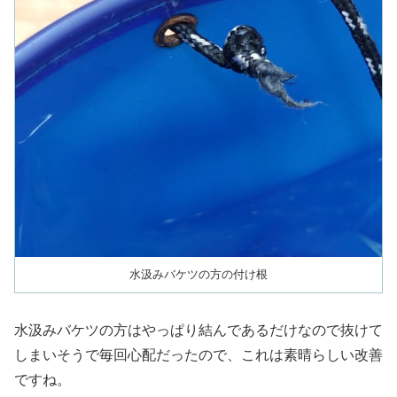
水汲みバケツの方の付け根
水汲みバケツの方はやっぱり結んであるだけなので抜けて
しまいそうで毎回心配だったので、これは素晴らしい改善
ですね。