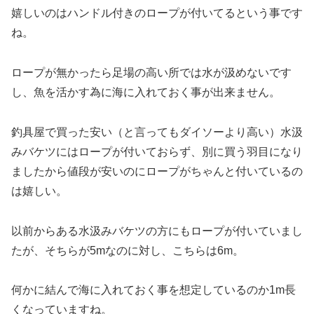
嬉しいのはハンドル付きのロープが付いてるという事です
ね。
ロープが無かったら足場の高い所では水が汲めないです
し、魚を活かす為に海に入れておく事が出来ません。
釣具屋で買った安い（と言ってもダイソーより高い）水汲
みバケツにはロープが付いておらず、別に買う羽目になり
ましたから値段が安いのにロープがちゃんと付いているの
は嬉しい。
以前からある水汲みバケツの方にもロープが付いていまし
たが、そちらが5mなのに対し、こちらは6m。
何かに結んで海に入れておく事を想定しているのか1m長
くなっていますね。