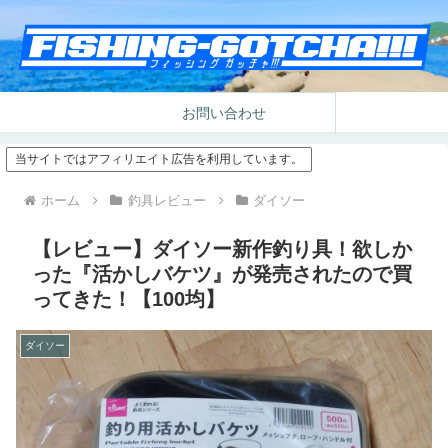
お問い合わせ
当サイトではアフィリエイト広告を利用しています。
ホーム
釣具レビュー
ダイソー
【レビュー】ダイソー新作釣り具！欲しか
った『活かしバケツ』が発売されたので買
ってきた！【100均】
ダイソー