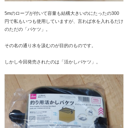
5mのロープが付いて容量も結構大きいのにたったの300
円で私もいつも使用していますが、言わば水を入れるだけ
のただの「バケツ」。
その名の通り水を汲むのが目的のものです。
しかし今回発売されたのは「活かしバケツ」。