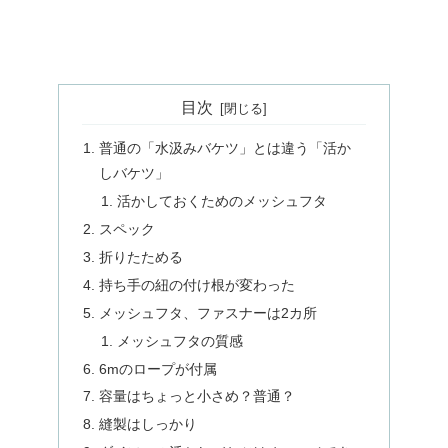
目次
普通の「水汲みバケツ」とは違う「活か
しバケツ」
活かしておくためのメッシュフタ
スペック
折りたためる
持ち手の紐の付け根が変わった
メッシュフタ、ファスナーは2カ所
メッシュフタの質感
6mのロープが付属
容量はちょっと小さめ？普通？
縫製はしっかり