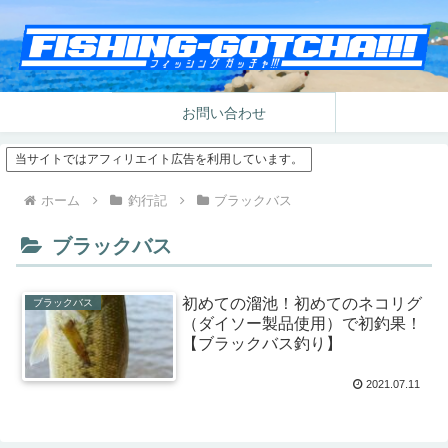
お問い合わせ
当サイトではアフィリエイト広告を利用しています。
ホーム
釣行記
ブラックバス
ブラックバス
初めての溜池！初めてのネコリグ
ブラックバス
（ダイソー製品使用）で初釣果！
【ブラックバス釣り】
2021.07.11