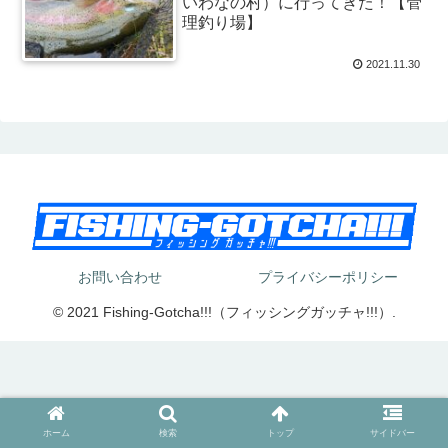
いわなの村）に行ってきた！【管
理釣り場】
2021.11.30
お問い合わせ
プライバシーポリシー
© 2021 Fishing-Gotcha!!!（フィッシングガッチャ!!!）.
ホーム
検索
トップ
サイドバー