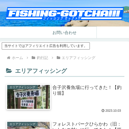
お問い合わせ
当サイトではアフィリエイト広告を利用しています。
ホーム
釣行記
エリアフィッシング
エリアフィッシング
合子沢養魚場に行ってきた！【釣
エリアフィッシング
り堀】
2023.10.03
フォレストパークひらかわ（旧：
エリアフィッシング